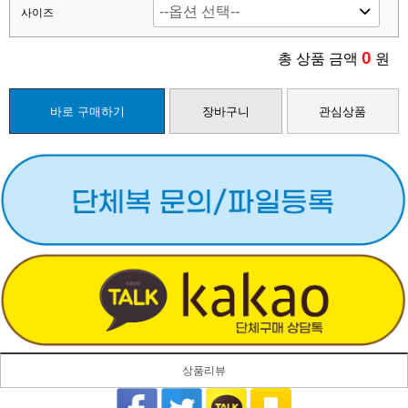
사이즈
0
총 상품 금액
원
바로 구매하기
장바구니
관심상품
상품리뷰