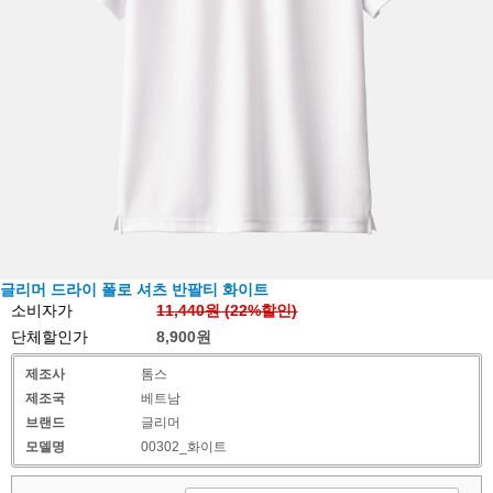
글리머 드라이 폴로 셔츠 반팔티 화이트
소비자가
11,440원 (
22
%할인)
단체할인가
8,900원
제조사
톰스
제조국
베트남
브랜드
글리머
모델명
00302_화이트