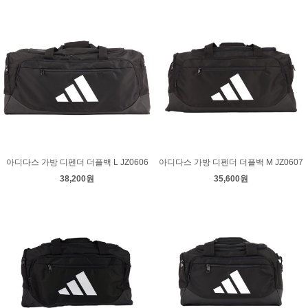
아디다스 가방 디펜더 더플백 L JZ0606
아디다스 가방 디펜더 더플백 M JZ0607
38,200원
35,600원