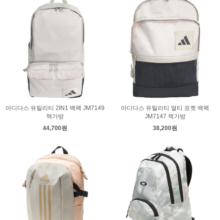
아디다스 유틸리티 2IN1 백팩 JM7149
아디다스 유틸리티 멀티 포켓 백팩
책가방
JM7147 책가방
44,700원
38,200원