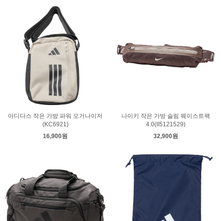
아디다스 작은 가방 파워 오거나이저
나이키 작은 가방 슬림 웨이스트팩
(KC6921)
4.0(II5121529)
16,900원
32,900원