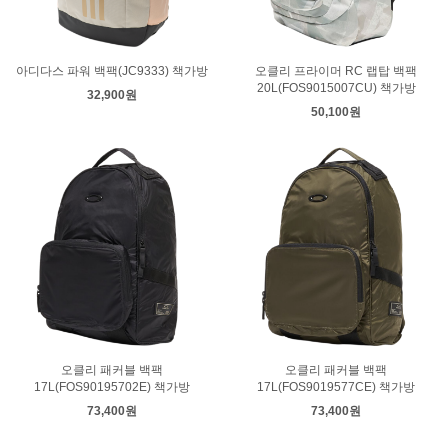
아디다스 파워 백팩(JC9333) 책가방
오클리 프라이머 RC 랩탑 백팩
20L(FOS9015007CU) 책가방
32,900원
50,100원
오클리 패커블 백팩
오클리 패커블 백팩
17L(FOS90195702E) 책가방
17L(FOS9019577CE) 책가방
73,400원
73,400원