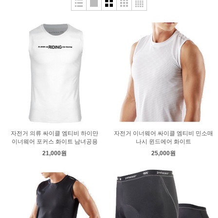
자전거 의류 싸이클 엠티비 하이만
자전거 이너웨어 싸이클 엠티비 민소매
이너웨어 포커스 화이트 남녀공용
나시 윈드에어 화이트
21,000원
25,000원