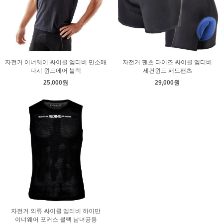
자전거 이너웨어 싸이클 엠티비 민소매
자전거 팬츠 타이즈 싸이클 엠티비
나시 윈드에어 블랙
세컨윈드 패드팬츠
25,000원
29,000원
자전거 의류 싸이클 엠티비 하이만
이너웨어 포커스 블랙 남녀공용