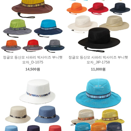
정글모 등산모 사파리 빅사이즈 부니햇
정글모 등산모 사파리 빅사이즈 부니햇
모자_D-1075
모자_JIP-1758
14,500원
11,000원