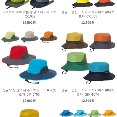
카우보이 메쉬 여름 중절모 페도라 모자
정글모 등산모 사파리 빅사이즈 부니햇
_C-1052
모자_C-1055
15,500원
12,500원
정글모 등산모 사파리 빅사이즈 부니햇
정글모 등산모 사파리 빅사이즈 부니햇
모자_JIP-1756
모자_JBH-1074
12,000원
12,500원