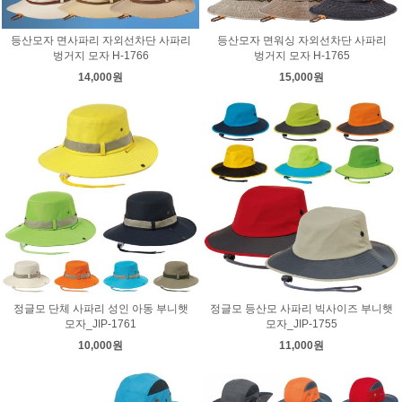
등산모자 면사파리 자외선차단 사파리
등산모자 면워싱 자외선차단 사파리
벙거지 모자 H-1766
벙거지 모자 H-1765
14,000원
15,000원
정글모 단체 사파리 성인 아동 부니햇
정글모 등산모 사파리 빅사이즈 부니햇
모자_JIP-1761
모자_JIP-1755
10,000원
11,000원