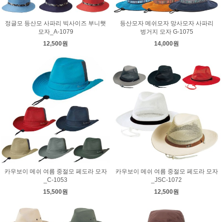
정글모 등산모 사파리 빅사이즈 부니햇
등산모자 메쉬모자 망사모자 사파리
모자_A-1079
벙거지 모자 G-1075
12,500원
14,000원
카우보이 메쉬 여름 중절모 페도라 모자
카우보이 메쉬 여름 중절모 페도라 모자
_C-1053
_JSC-1072
15,500원
12,500원