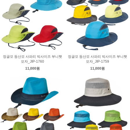
정글모 등산모 사파리 빅사이즈 부니햇
정글모 등산모 사파리 빅사이즈 부니햇
모자_JIP-1760
모자_JIP-1759
11,000원
11,000원