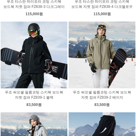
푸조 타스란 하이포라 코팅 스키복
푸조 타스란 하이포라 코팅 스키복
보드복 자켓 점퍼 FZ838-3 다크그레이
보드복 자켓 점퍼 FZ838-4 다크옐로우
115,000원
115,000원
푸조 써모쉘 필름코팅 스키복 보드복
푸조 써모쉘 필름코팅 스키복 보드복
자켓 점퍼 FZ839-1 블랙
자켓 점퍼 FZ839-2 베이지
83,500원
83,500원