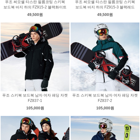
푸조 써모쉘 타스란 필름코팅 스키복
푸조 써모쉘 타스란 필름코팅 스키복
보드복 바지 하의 FZ915-2 블랙화이트
보드복 바지 하의 FZ915-3 블랙레드
49,500원
49,500원
푸조 스키복 보드복 남자 여자 패딩 자켓
푸조 스키복 보드복 남자 여자 패딩 자켓
FZ837-1
FZ837-2
105,000원
105,000원