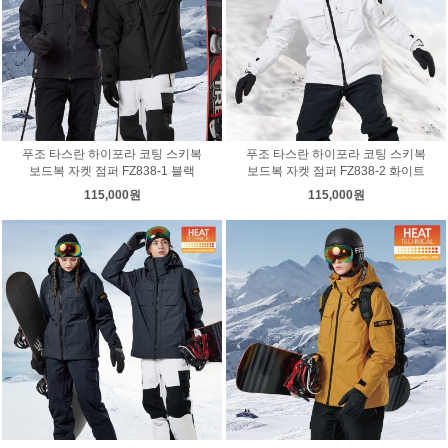
푸조 타스란 하이포라 코팅 스키복
푸조 타스란 하이포라 코팅 스키복
보드복 자켓 점퍼 FZ838-1 블랙
보드복 자켓 점퍼 FZ838-2 화이트
115,000원
115,000원