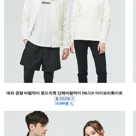
데피 경량 바람막이 윈드자켓 단체바람막이 DK520 아이보리화이트
19,000원