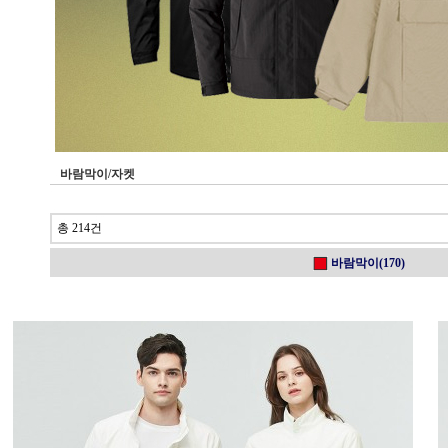
바람막이/자켓
총 214건
바람막이(170)