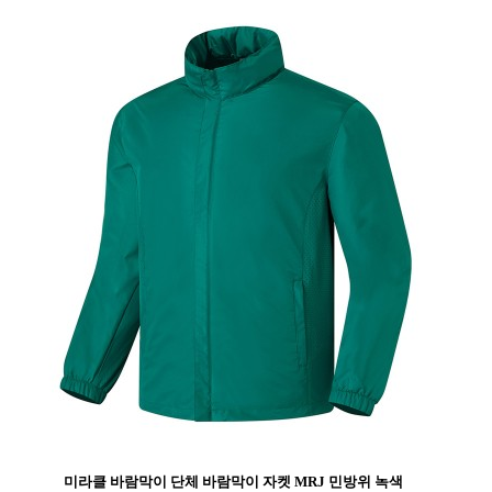
미라클 바람막이 단체 바람막이 자켓 MRJ 민방위 녹색