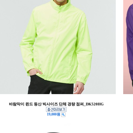
바람막이 윈드 등산 빅사이즈 단체 경량 점퍼_DK520HG
19,000원