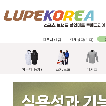
질문과 대답
단체상담(견적)
아우터(동계)
스키/보드
티셔츠