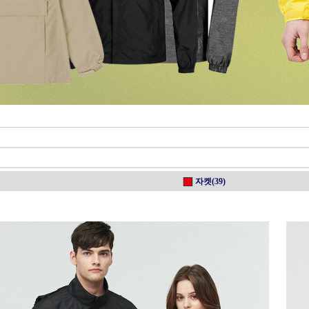
자켓(39)