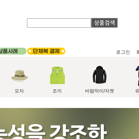
로그인
모자
조끼
바람막이/자켓