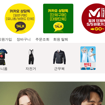
회원가입
장바구니
주문조회
회원 탈퇴
유니폼
자전거
근무복