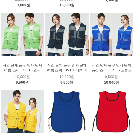
13,000원
13,000원
작업 단체 근무 망사 단체
작업 단체 근무 망사 단체
작업 단체 근무 망사 단체
여름 조끼_DV110 연두
여름 조끼_DV110 네이비
등산 조끼_DV115 코발트
10,000원
10,000원
9,500원
9,500원
9,500원
10,000원