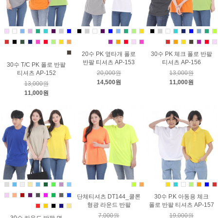
20수 PK 옆타개 폴로
30수 PK 체크 폴로 반팔
반팔 티셔츠 AP-153
티셔츠 AP-156
30수 T/C PK 폴로 반팔
티셔츠 AP-152
20,000원
13,000원
14,500원
11,000원
13,000원
11,000원
단체티셔츠 DT144_쿨론
30수 P.K 아동용 체크
형광 라운드 반팔
폴로 반팔 티셔츠 AP-157
7,000원
19,000원