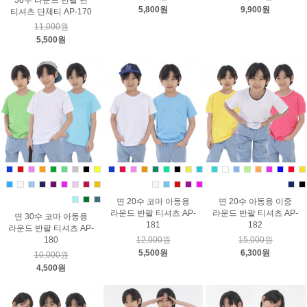
30수 라운드 반팔 면
5,800원
9,900원
티셔츠 단체티 AP-170
11,000원
5,500원
면 20수 코마 아동용
면 20수 아동용 이중
라운드 반팔 티셔츠 AP-
라운드 반팔 티셔츠 AP-
면 30수 코마 아동용
181
182
라운드 반팔 티셔츠 AP-
180
12,000원
15,000원
5,500원
6,300원
10,000원
4,500원