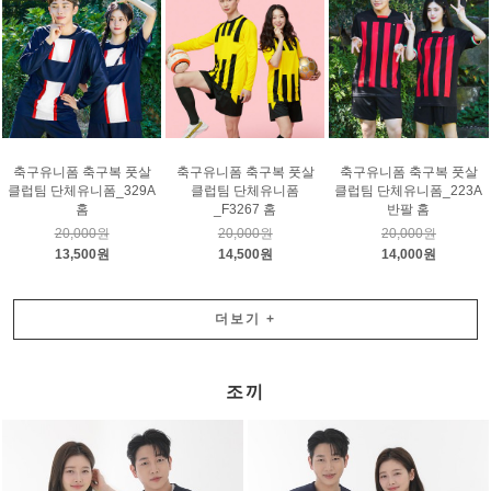
축구유니폼 축구복 풋살
축구유니폼 축구복 풋살
축구유니폼 축구복 풋살
클럽팀 단체유니폼_329A
클럽팀 단체유니폼
클럽팀 단체유니폼_223A
홈
_F3267 홈
반팔 홈
20,000원
20,000원
20,000원
13,500원
14,500원
14,000원
더보기
+
조끼