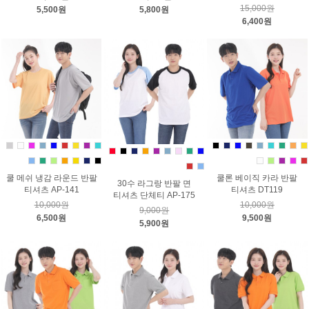
15,000원
5,500원
5,800원
6,400원
쿨 메쉬 냉감 라운드 반팔
쿨론 베이직 카라 반팔
30수 라그랑 반팔 면
티셔츠 AP-141
티셔츠 DT119
티셔츠 단체티 AP-175
10,000원
10,000원
9,000원
6,500원
9,500원
5,900원