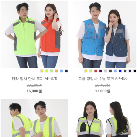
카라 망사 단체 조끼 AP-370
고급 왕망사 수납 조끼 AP-450
23,100원
15,400원
16,000원
12,000원