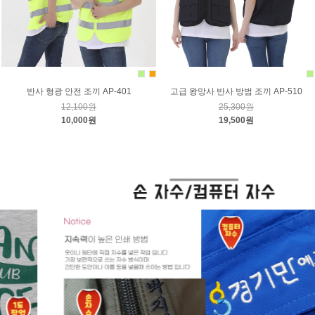
반사 형광 안전 조끼 AP-401
고급 왕망사 반사 방범 조끼 AP-510
12,100원
25,300원
10,000원
19,500원