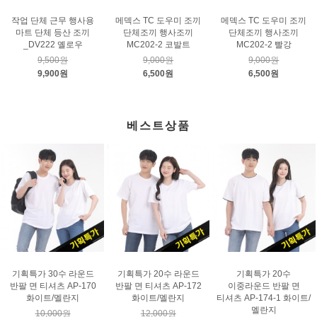
작업 단체 근무 행사용
메덱스 TC 도우미 조끼
메덱스 TC 도우미 조끼
마트 단체 등산 조끼
단체조끼 행사조끼
단체조끼 행사조끼
_DV222 옐로우
MC202-2 코발트
MC202-2 빨강
9,500원
9,000원
9,000원
9,900원
6,500원
6,500원
베스트상품
기획특가 30수 라운드
기획특가 20수 라운드
기획특가 20수
반팔 면 티셔츠 AP-170
반팔 면 티셔츠 AP-172
이중라운드 반팔 면
화이트/멜란지
화이트/멜란지
티셔츠 AP-174-1 화이트/
멜란지
10,000원
12,000원