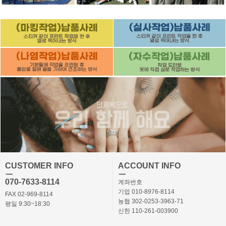
CUSTOMER INFO
ACCOUNT INFO
ㅡ
ㅡ
070-7633-8114
계좌번호
기업 010-8976-8114
FAX 02-969-8114
농협 302-0253-3963-71
평일 9:30~18:30
신한 110-261-003900