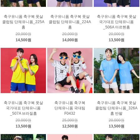
축구유니폼 축구복 풋살
축구유니폼 축구복 풋살
축구유니폼 축구복 풋살
클럽팀 단체유니폼_225A
클럽팀 단체유니폼_224A
국가대표 단체유니폼
홈
홈
_506A 아르헨홈
20,000원
20,000원
20,000원
14,500원
14,000원
13,500원
축구유니폼 축구복 풋살
축구유니폼 축구복
축구유니폼 축구복 풋살
국가대표 단체유니폼
단체유니폼 국대팀
클럽팀 단체유니폼_326A
_507A 브라질홈
F0432
홈 반팔
20,000원
25,000원
20,000원
13,500원
12,500원
13,500원