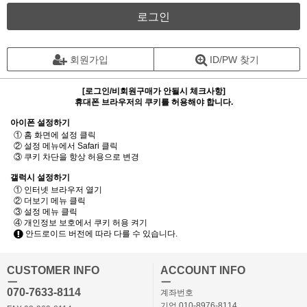
로그인
회원가입
ID/PW 찾기
[로그인/비회원구매가 안될시 체크사항]
휴대폰 브라우저의 쿠키를 허용해야 합니다.
아이폰 설정하기
① 홈 화면에 설정 클릭
② 설정 메뉴에서 Safari 클릭
③ 쿠키 차단을 항상 허용으로 변경
갤럭시 설정하기
① 인터넷 브라우저 열기
② 더보기 메뉴 클릭
③ 설정 메뉴 클릭
④ 개인정보 보호에서 쿠키 허용 켜기
안드로이드 버전에 따라 다를 수 있습니다.
CUSTOMER INFO
ACCOUNT INFO
ㅡ
ㅡ
070-7633-8114
계좌번호
기업 010-8976-8114