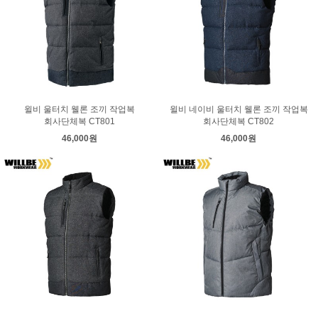
윌비 울터치 웰론 조끼 작업복
윌비 네이비 울터치 웰론 조끼 작업복
회사단체복 CT801
회사단체복 CT802
46,000원
46,000원