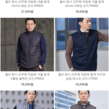
윌비 회사 근무복 작업복 겨울 동계
윌비 회사 근무복 작업복 겨울 동계
네이비 패딩 조끼 PR803
네이비 V패딩 조끼 PR801
27,500원
39,500원
윌비 회사 근무복 작업복 겨울 동계
윌비 회사 근무복 작업복 동계 카치온
V퀼팅 블랙진 조끼 PR802
집업 베스트 조끼 CT805
36,500원
42,500원