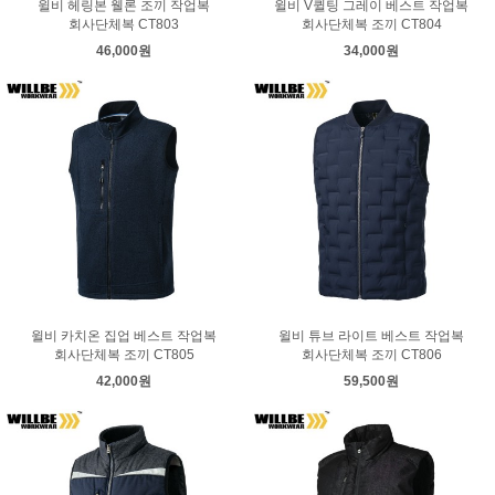
윌비 헤링본 웰론 조끼 작업복
윌비 V퀼팅 그레이 베스트 작업복
회사단체복 CT803
회사단체복 조끼 CT804
46,000원
34,000원
윌비 카치온 집업 베스트 작업복
윌비 튜브 라이트 베스트 작업복
회사단체복 조끼 CT805
회사단체복 조끼 CT806
42,000원
59,500원