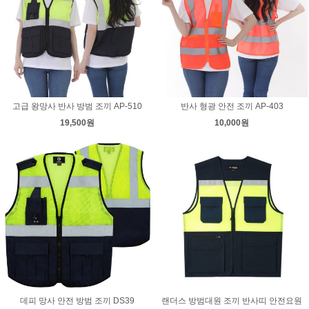
고급 왕망사 반사 방범 조끼 AP-510
반사 형광 안전 조끼 AP-403
19,500원
10,000원
데피 망사 안전 방범 조끼 DS39
랜더스 방범대원 조끼 반사띠 안전요원