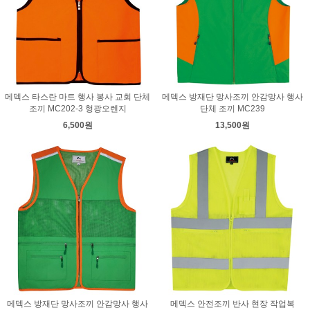
메덱스 타스란 마트 행사 봉사 교회 단체
메덱스 방재단 망사조끼 안감망사 행사
조끼 MC202-3 형광오렌지
단체 조끼 MC239
6,500원
13,500원
메덱스 방재단 망사조끼 안감망사 행사
메덱스 안전조끼 반사 현장 작업복