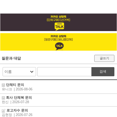
질문과 대답
글쓰기
검색
단체티 문의
유니크
| 2026-08-06
회사 단체복 문의
한신
| 2026-07-28
로고자수 문의
김현정
| 2026-07-26