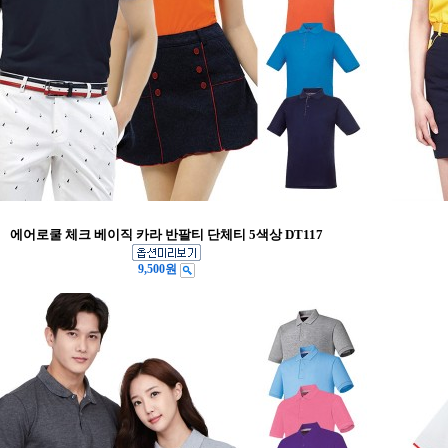
에어로쿨 체크 베이직 카라 반팔티 단체티 5색상 DT117
9,500원