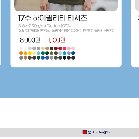
면(Cotton)(9)