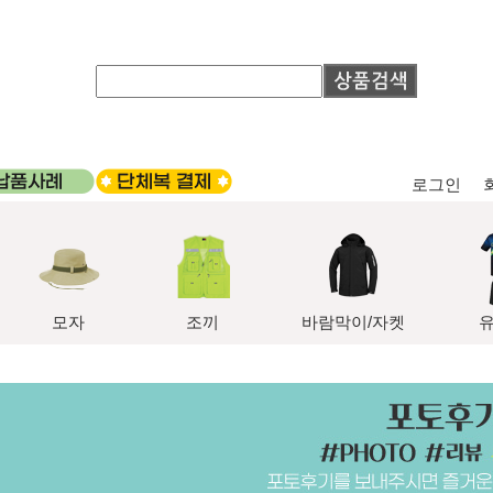
로그인
모자
조끼
바람막이/자켓