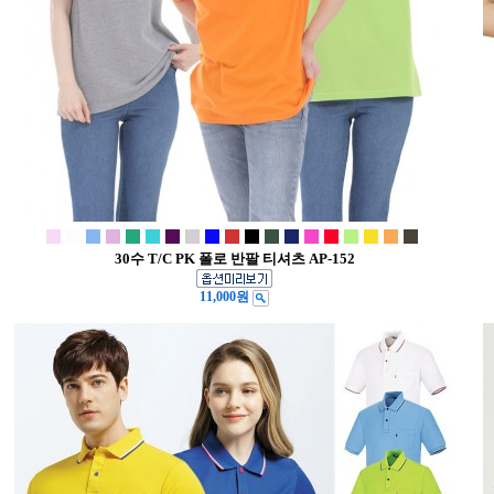
30수 T/C PK 폴로 반팔 티셔츠 AP-152
11,000원