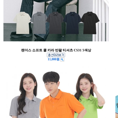
랜더스 소프트 쿨 카라 반팔 티셔츠 CS31 5색상
11,000원