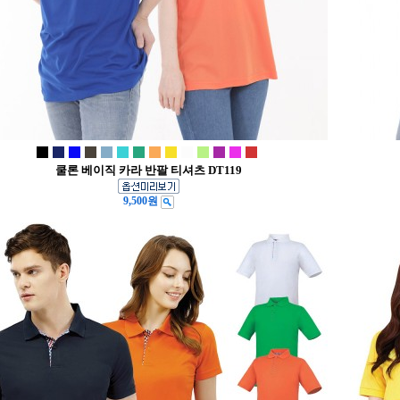
쿨론 베이직 카라 반팔 티셔츠 DT119
9,500원