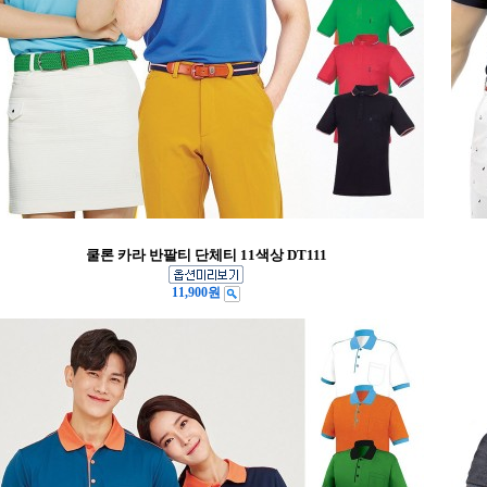
쿨론 카라 반팔티 단체티 11색상 DT111
11,900원