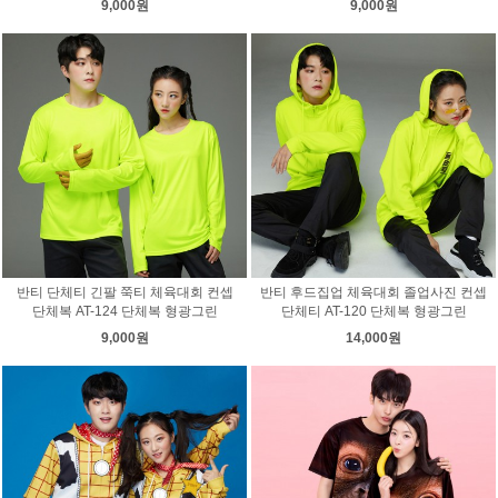
9,000원
9,000원
반티 단체티 긴팔 쭉티 체육대회 컨셉
반티 후드집업 체육대회 졸업사진 컨셉
단체복 AT-124 단체복 형광그린
단체티 AT-120 단체복 형광그린
9,000원
14,000원