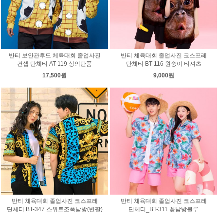
반티 보안관후드 체육대회 졸업사진
반티 체육대회 졸업사진 코스프레
컨셉 단체티 AT-119 상의단품
단체티 BT-116 원숭이 티셔츠
17,500원
9,000원
반티 체육대회 졸업사진 코스프레
반티 체육대회 졸업사진 코스프레
단체티 BT-347 스위트조폭남방(반팔)
단체티_BT-311 꽃남방블루