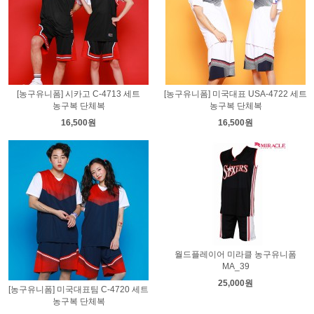
[농구유니폼] 시카고 C-4713 세트
[농구유니폼] 미국대표 USA-4722 세트
농구복 단체복
농구복 단체복
16,500원
16,500원
월드플레이어 미라클 농구유니폼
MA_39
25,000원
[농구유니폼] 미국대표팀 C-4720 세트
농구복 단체복