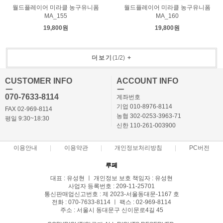
월드플레이어 미라클 농구유니폼
월드플레이어 미라클 농구유니폼
MA_155
MA_160
19,800원
19,800원
더보기
(
1
/
2
)
+
CUSTOMER INFO
ACCOUNT INFO
ㅡ
ㅡ
070-7633-8114
계좌번호
기업 010-8976-8114
FAX 02-969-8114
농협 302-0253-3963-71
평일 9:30~18:30
신한 110-261-003900
이용안내
이용약관
개인정보처리방침
PC버전
루페
대표 : 유성현 ㅣ 개인정보 보호 책임자 : 유성현
사업자 등록번호 : 209-11-25701
통신판매업신고번호 : 제 2023-서울동대문-1167 호
전화 : 070-7633-8114 ㅣ 팩스 : 02-969-8114
주소 : 서울시 동대문구 신이문로4길 45