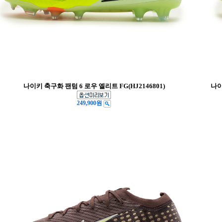
나이키 축구화 팬텀 6 로우 엘리트 FG(HJ2146801)
나이
249,900원