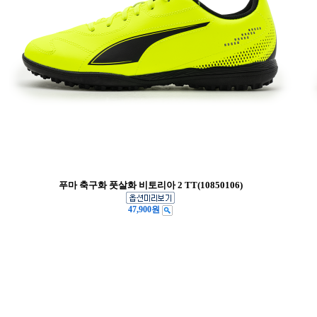
푸마 축구화 풋살화 비토리아 2 TT(10850106)
47,900원