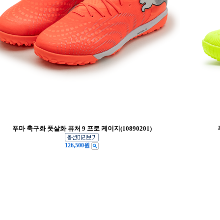
푸마 축구화 풋살화 퓨처 9 프로 케이지(10890201)
126,500원