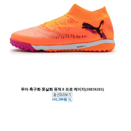
푸마 축구화 풋살화 퓨쳐 8 프로 케이지(10859203)
141,500원