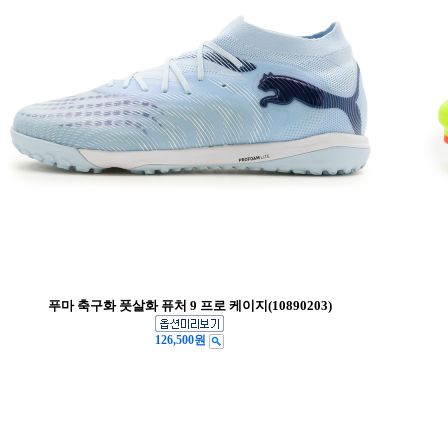
푸마 축구화 풋살화 퓨처 9 프로 케이지(10890203)
126,500원