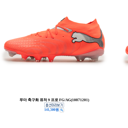
푸마 축구화 퓨처 9 프로 FG/AG(10871201)
141,500원