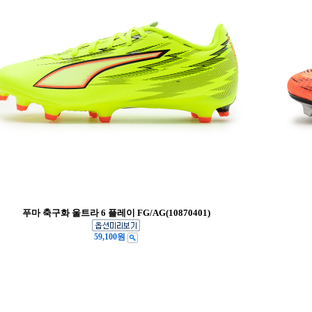
푸마 축구화 울트라 6 플레이 FG/AG(10870401)
59,100원