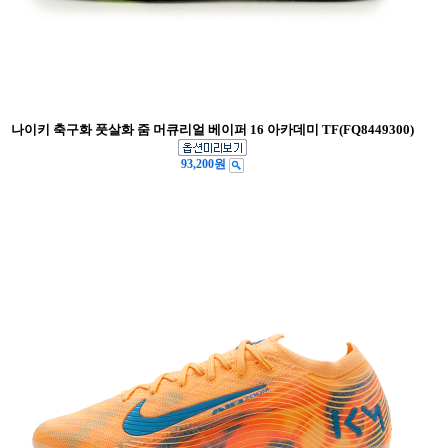
나이키 축구화 풋살화 줌 머큐리얼 베이퍼 16 아카데미 TF(FQ8449300)
93,200원