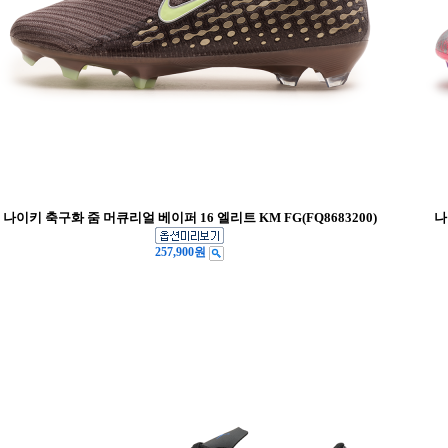
나이키 축구화 줌 머큐리얼 베이퍼 16 엘리트 KM FG(FQ8683200)
나
257,900원