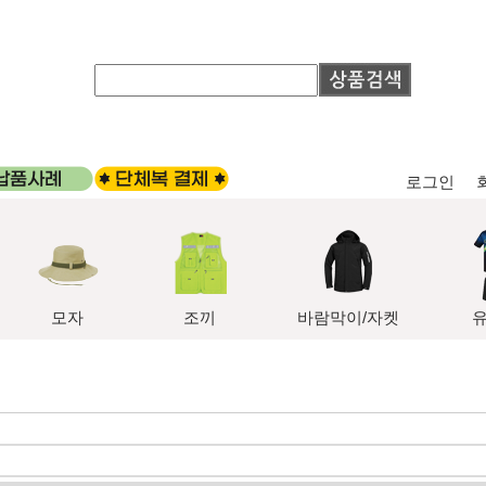
로그인
모자
조끼
바람막이/자켓