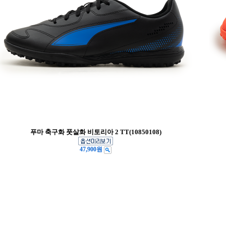
푸마 축구화 풋살화 비토리아 2 TT(10850108)
47,900원