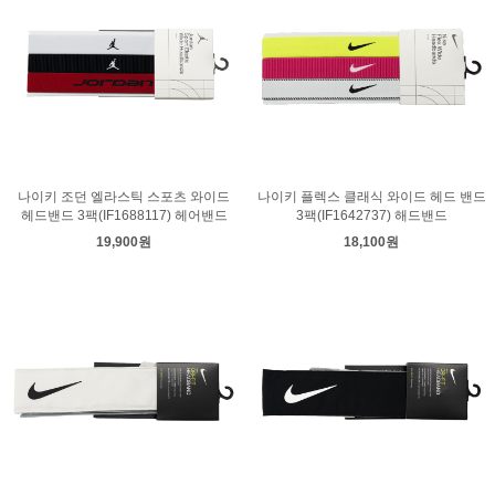
나이키 조던 엘라스틱 스포츠 와이드
나이키 플렉스 클래식 와이드 헤드 밴드
헤드밴드 3팩(IF1688117) 헤어밴드
3팩(IF1642737) 해드밴드
19,900원
18,100원