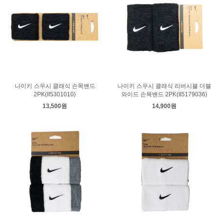
나이키 스우시 클래식 손목밴드
나이키 스우시 클래식 리버시블 더블
2PK(II5301010)
와이드 손목밴드 2PK(II5179036)
13,500원
14,900원