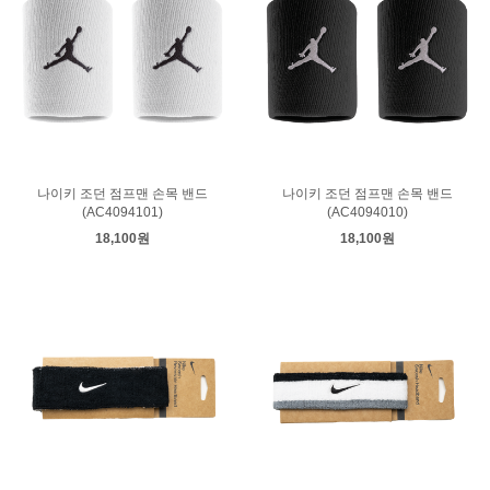
나이키 조던 점프맨 손목 밴드
나이키 조던 점프맨 손목 밴드
(AC4094101)
(AC4094010)
18,100원
18,100원