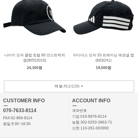
나이키 모자 클럽 토탈 90 언스트럭처
아디다스 모자 3S 트레이닝 에센셜 캡
캡(II0552010)
(KE8241)
24,300원
19,500원
더보기
(
1
/
128
)
+
CUSTOMER INFO
ACCOUNT INFO
ㅡ
ㅡ
070-7633-8114
계좌번호
기업 010-8976-8114
FAX 02-969-8114
농협 302-0253-3963-71
평일 9:30~18:30
신한 110-261-003900