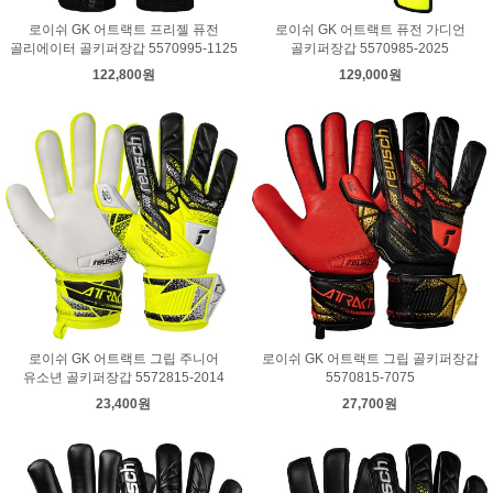
로이쉬 GK 어트랙트 프리젤 퓨전
로이쉬 GK 어트랙트 퓨전 가디언
골리에이터 골키퍼장갑 5570995-1125
골키퍼장갑 5570985-2025
122,800원
129,000원
로이쉬 GK 어트랙트 그립 주니어
로이쉬 GK 어트랙트 그립 골키퍼장갑
유소년 골키퍼장갑 5572815-2014
5570815-7075
23,400원
27,700원