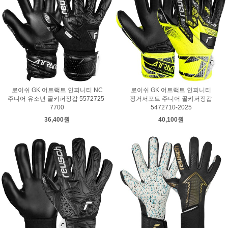
로이쉬 GK 어트랙트 인피니티 NC
로이쉬 GK 어트랙트 인피니티
주니어 유소년 골키퍼장갑 5572725-
핑거서포트 주니어 골키퍼장갑
7700
5472710-2025
36,400원
40,100원