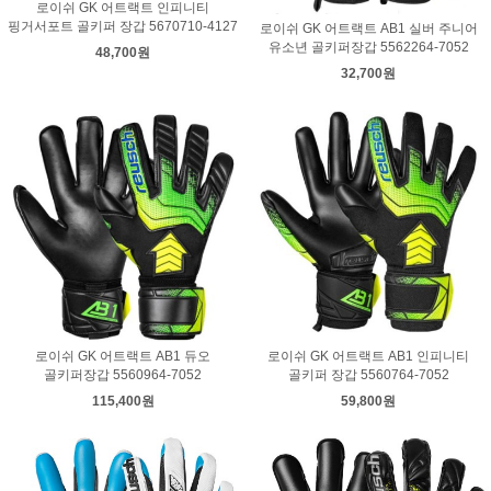
로이쉬 GK 어트랙트 인피니티
핑거서포트 골키퍼 장갑 5670710-4127
로이쉬 GK 어트랙트 AB1 실버 주니어
유소년 골키퍼장갑 5562264-7052
48,700원
32,700원
로이쉬 GK 어트랙트 AB1 듀오
로이쉬 GK 어트랙트 AB1 인피니티
골키퍼장갑 5560964-7052
골키퍼 장갑 5560764-7052
115,400원
59,800원