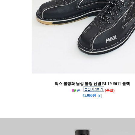
맥스 볼링화 남성 볼링 신발 BL19-S011 블랙
(품절)
45,000원