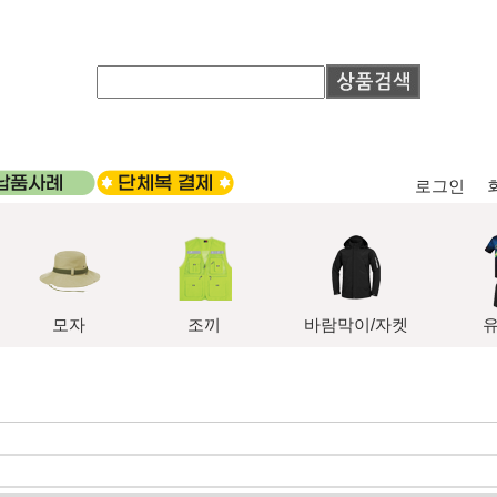
로그인
모자
조끼
바람막이/자켓