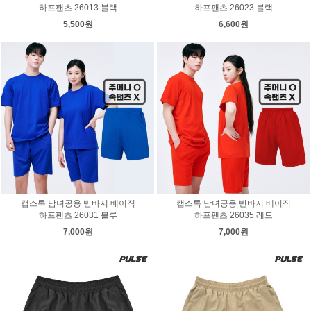
하프팬츠 26013 블랙
하프팬츠 26023 블랙
5,500원
6,600원
캡스록 남녀공용 반바지 베이직
캡스록 남녀공용 반바지 베이직
하프팬츠 26031 블루
하프팬츠 26035 레드
7,000원
7,000원