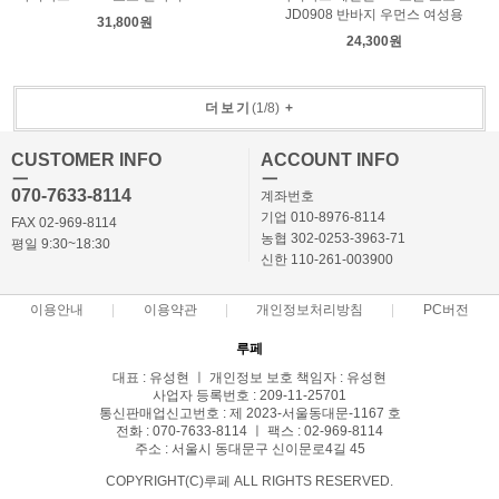
JD0908 반바지 우먼스 여성용
31,800원
24,300원
더보기
(
1
/
8
)
+
CUSTOMER INFO
ACCOUNT INFO
ㅡ
ㅡ
070-7633-8114
계좌번호
기업 010-8976-8114
FAX 02-969-8114
농협 302-0253-3963-71
평일 9:30~18:30
신한 110-261-003900
이용안내
이용약관
개인정보처리방침
PC버전
루페
대표 : 유성현 ㅣ 개인정보 보호 책임자 : 유성현
사업자 등록번호 : 209-11-25701
통신판매업신고번호 : 제 2023-서울동대문-1167 호
전화 : 070-7633-8114 ㅣ 팩스 : 02-969-8114
주소 : 서울시 동대문구 신이문로4길 45
COPYRIGHT(C)루페 ALL RIGHTS RESERVED.