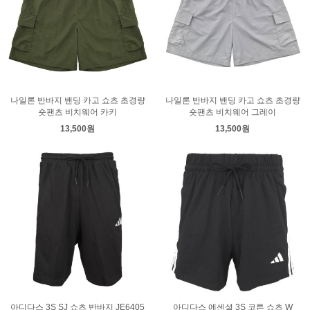
나일론 반바지 밴딩 카고 쇼츠 초경량
나일론 반바지 밴딩 카고 쇼츠 초경량
숏팬츠 비치웨어 카키
숏팬츠 비치웨어 그레이
13,500원
13,500원
아디다스 3S SJ 쇼츠 반바지 JE6405
아디다스 에센셜 3S 코튼 쇼츠 W