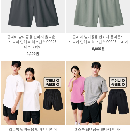
글리머 남녀공용 반바지 올라운드
글리머 남녀공용 반바지 올라운드
드라이 단체복 하프팬츠 00325
드라이 단체복 하프팬츠 00325 그레이
다크그레이
8,800원
8,800원
캡스록 남녀공용 반바지 베이직
캡스록 남녀공용 반바지 베이직