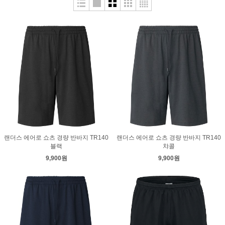
랜더스 에어로 쇼츠 경량 반바지 TR140
랜더스 에어로 쇼츠 경량 반바지 TR140
블랙
챠콜
9,900원
9,900원