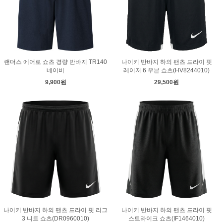
랜더스 에어로 쇼츠 경량 반바지 TR140
나이키 반바지 하의 팬츠 드라이 핏
네이비
레이저 6 우븐 쇼츠(HV8244010)
9,900원
29,500원
나이키 반바지 하의 팬츠 드라이 핏 리그
나이키 반바지 하의 팬츠 드라이 핏
3 니트 쇼츠(DR0960010)
스트라이크 쇼츠(IF1464010)