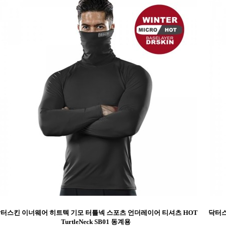
터스킨 이너웨어 히트텍 기모 터틀넥 스포츠 언더레이어 티셔츠 HOT
닥터스
TurtleNeck SB01 동계용