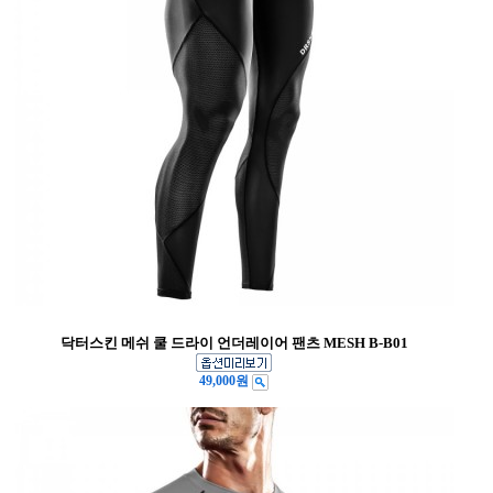
닥터스킨 메쉬 쿨 드라이 언더레이어 팬츠 MESH B-B01
49,000원