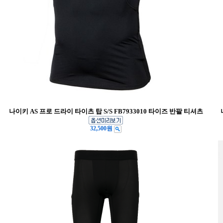
나이키 AS 프로 드라이 타이츠 탑 S/S FB7933010 타이즈 반팔 티셔츠
32,500원