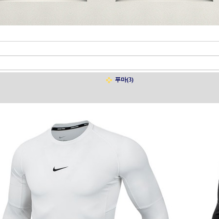
푸마(3)