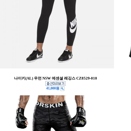
나이키(AL) 우먼 NSW 에센셜 레깅스 CZ8529-010
41,000원