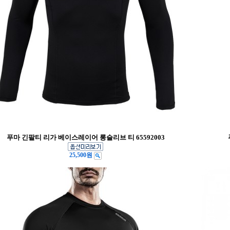
푸마 긴팔티 리가 베이스레이어 롱슬리브 티 65592003
25,500원