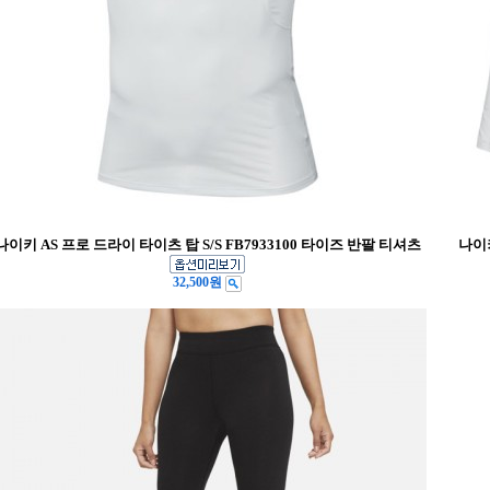
나이키 AS 프로 드라이 타이츠 탑 S/S FB7933100 타이즈 반팔 티셔츠
나이키
32,500원