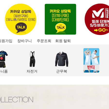
회원가입
장바구니
주문조회
회원 탈퇴
유니폼
자전거
근무복