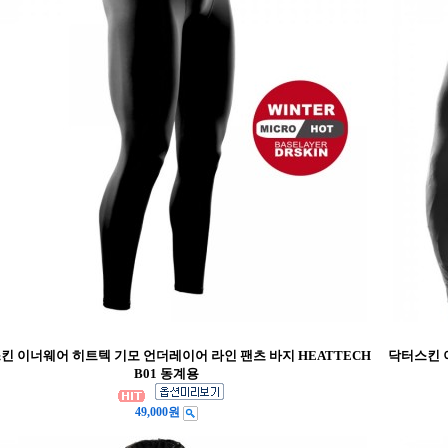
킨 이너웨어 히트텍 기모 언더레이어 라인 팬츠 바지 HEATTECH
닥터스킨 이
B01 동계용
49,000원