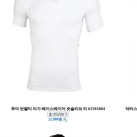
푸마 반팔티 리가 베이스레이어 숏슬리브 티 65591804
닥터스
22,900원