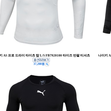
 AS 프로 드라이 타이츠 탑 L/S FB7920100 타이즈 반팔 티셔츠
나이키 A
37,200원