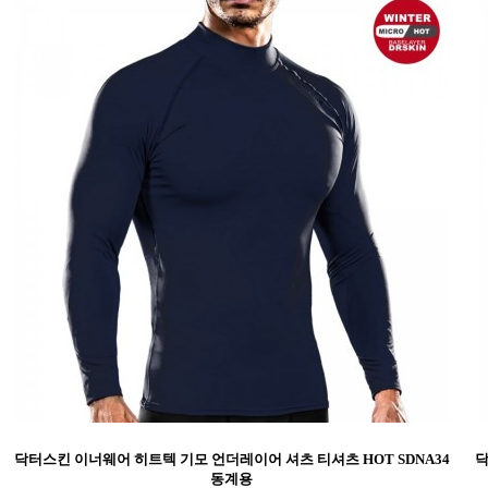
닥터스킨 이너웨어 히트텍 기모 언더레이어 셔츠 티셔츠 HOT SDNA34
닥
동계용