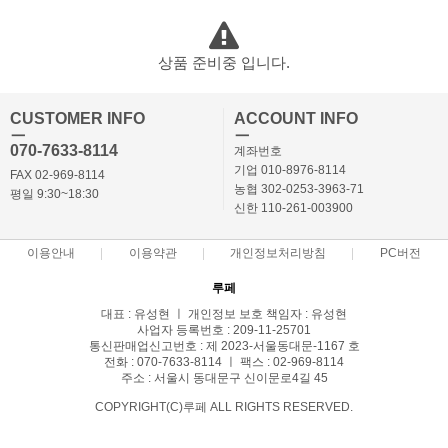
상품 준비중 입니다.
CUSTOMER INFO
ACCOUNT INFO
ㅡ
ㅡ
070-7633-8114
계좌번호
기업 010-8976-8114
FAX 02-969-8114
농협 302-0253-3963-71
평일 9:30~18:30
신한 110-261-003900
이용안내
이용약관
개인정보처리방침
PC버전
루페
대표 : 유성현 ㅣ 개인정보 보호 책임자 : 유성현
사업자 등록번호 : 209-11-25701
통신판매업신고번호 : 제 2023-서울동대문-1167 호
전화 : 070-7633-8114 ㅣ 팩스 : 02-969-8114
주소 : 서울시 동대문구 신이문로4길 45
COPYRIGHT(C)루페 ALL RIGHTS RESERVED.