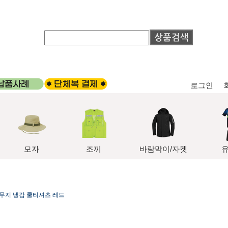
로그인
모자
조끼
바람막이/자켓
무지 냉감 쿨티셔츠 레드