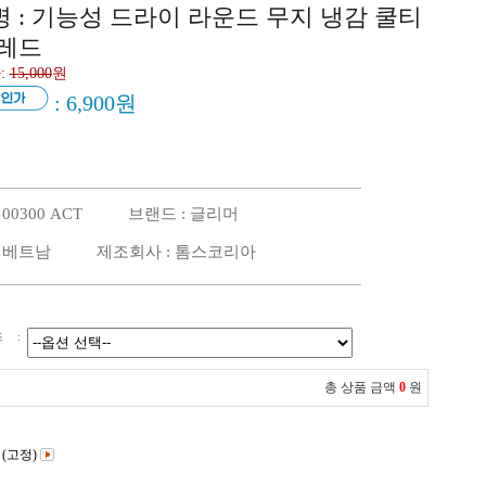
 : 기능성 드라이 라운드 무지 냉감 쿨티
 레드
:
15,000
원
:
6,900
원
 00300 ACT 브랜드 : 글리머
: 베트남 제조회사 : 톰스코리아
즈
:
총 상품 금액
0
원
 (고정)