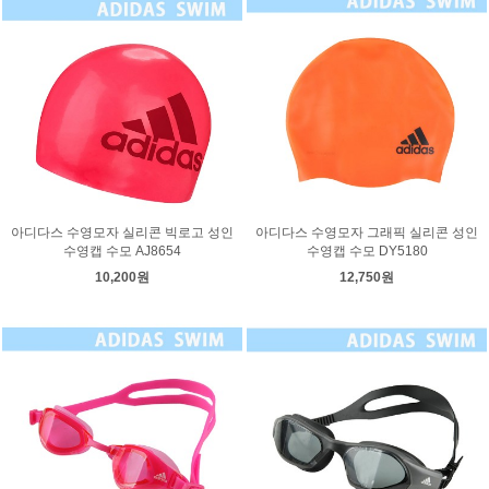
아디다스 수영모자 실리콘 빅로고 성인
아디다스 수영모자 그래픽 실리콘 성인
수영캡 수모 AJ8654
수영캡 수모 DY5180
10,200원
12,750원