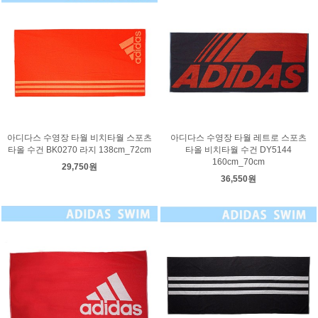
아디다스 수영장 타월 비치타월 스포츠
아디다스 수영장 타월 레트로 스포츠
타올 수건 BK0270 라지 138cm_72cm
타올 비치타월 수건 DY5144
160cm_70cm
29,750원
36,550원