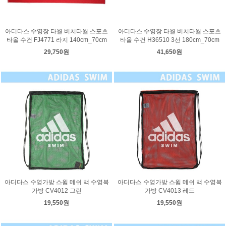
아디다스 수영장 타월 비치타월 스포츠
아디다스 수영장 타월 비치타월 스포츠
타올 수건 FJ4771 라지 140cm_70cm
타올 수건 H36510 3선 180cm_70cm
29,750원
41,650원
아디다스 수영가방 스윔 메쉬 백 수영복
아디다스 수영가방 스윔 메쉬 백 수영복
가방 CV4012 그린
가방 CV4013 레드
19,550원
19,550원