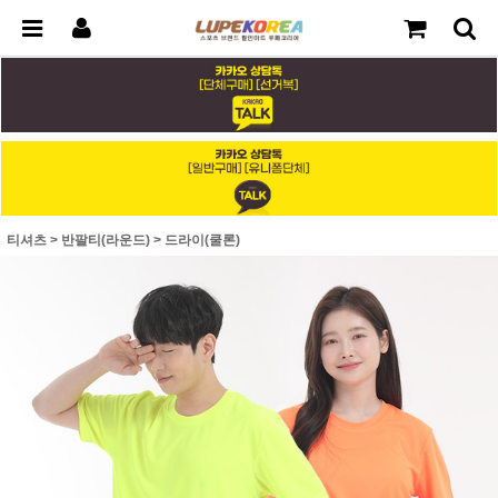
티셔츠
>
반팔티(라운드)
>
드라이(쿨론)