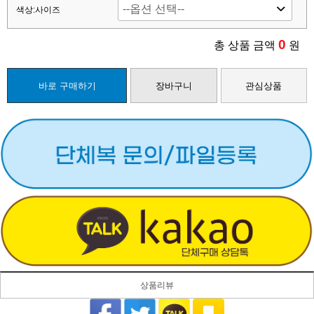
색상:사이즈
0
총 상품 금액
원
바로 구매하기
장바구니
관심상품
상품리뷰