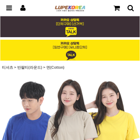
티셔츠
>
반팔티(라운드)
>
면(Cotton)