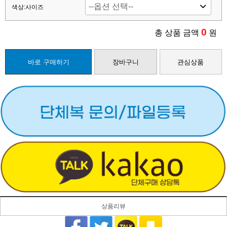
색상:사이즈
0
총 상품 금액
원
바로 구매하기
장바구니
관심상품
상품리뷰