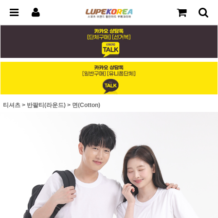
티셔츠
>
반팔티(라운드)
>
면(Cotton)