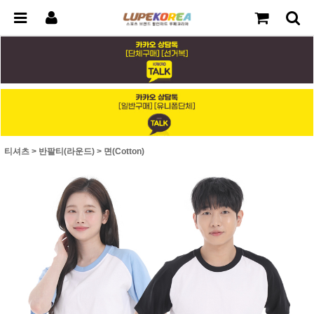
티셔츠
>
반팔티(라운드)
>
면(Cotton)