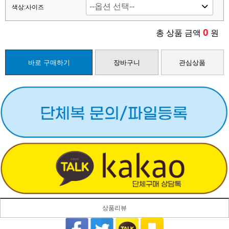
색상:사이즈
0
총 상품 금액
원
바로 구매하기
장바구니
관심상품
상품리뷰