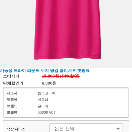
기능성 드라이 라운드 무지 냉감 쿨티셔츠 핫핑크
소비자가
15,000원 (
54
%할인)
단체할인가
6,900원
제조사
톰스코리아
제조국
베트남
브랜드
글리머
모델명
00300 ACT
색상:사이즈