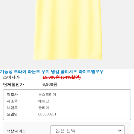
기능성 드라이 라운드 무지 냉감 쿨티셔츠 라이트옐로우
소비자가
15,000원 (
54
%할인)
단체할인가
6,900원
제조사
톰스코리아
제조국
베트남
브랜드
글리머
모델명
00300 ACT
색상:사이즈