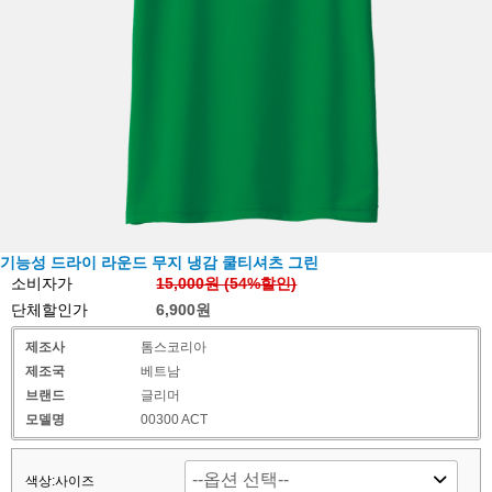
기능성 드라이 라운드 무지 냉감 쿨티셔츠 그린
소비자가
15,000원 (
54
%할인)
단체할인가
6,900원
제조사
톰스코리아
제조국
베트남
브랜드
글리머
모델명
00300 ACT
색상:사이즈