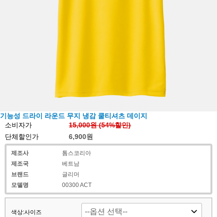
기능성 드라이 라운드 무지 냉감 쿨티셔츠 데이지
소비자가
15,000원 (
54
%할인)
단체할인가
6,900원
제조사
톰스코리아
제조국
베트남
브랜드
글리머
모델명
00300 ACT
색상:사이즈