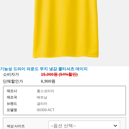
기능성 드라이 라운드 무지 냉감 쿨티셔츠 데이지
소비자가
15,000원 (
54
%할인)
단체할인가
6,900원
제조사
톰스코리아
제조국
베트남
브랜드
글리머
모델명
00300 ACT
색상:사이즈