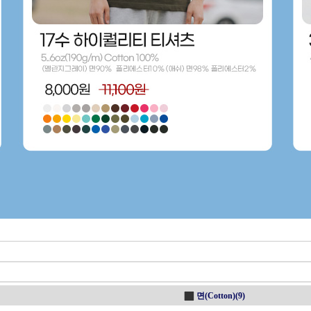
면(Cotton)(9)