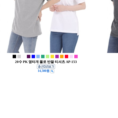
20수 PK 옆타개 폴로 반팔 티셔츠 AP-153
14,500원