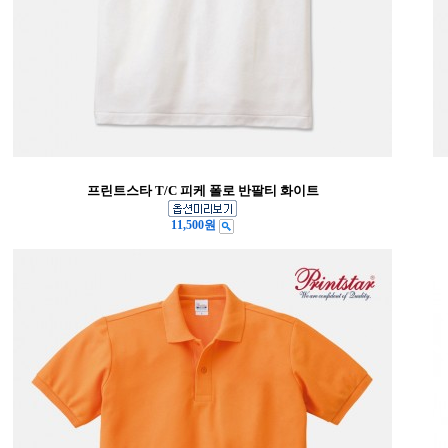
프린트스타 T/C 피케 폴로 반팔티 화이트
11,500원