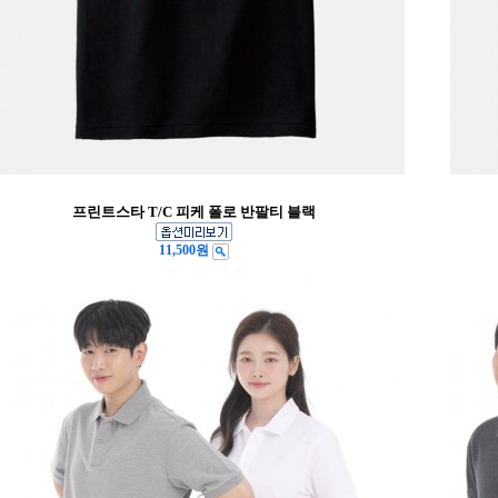
프린트스타 T/C 피케 폴로 반팔티 블랙
11,500원