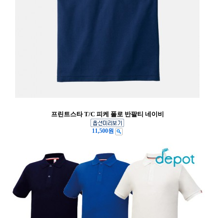
프린트스타 T/C 피케 폴로 반팔티 네이비
11,500원