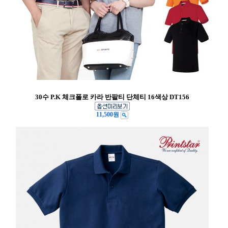
30수 P.K 체크폴로 카라 반팔티 단체티 16색상 DT156
11,500원