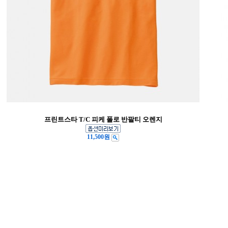
프린트스타 T/C 피케 폴로 반팔티 오렌지
11,500원