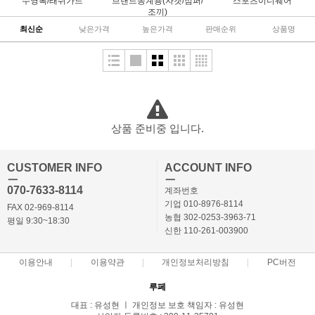
수영복/래쉬가드
브랜드동계용(자켓/점퍼/
스포츠이너웨어
조끼)
최신순
낮은가격
높은가격
판매순위
상품명
상품 준비중 입니다.
CUSTOMER INFO
ACCOUNT INFO
ㅡ
ㅡ
070-7633-8114
계좌번호
기업 010-8976-8114
FAX 02-969-8114
농협 302-0253-3963-71
평일 9:30~18:30
신한 110-261-003900
이용안내
이용약관
개인정보처리방침
PC버전
루페
대표 : 유성현 ㅣ 개인정보 보호 책임자 : 유성현