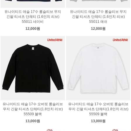
유나이티드 애슬 17수 롱슬리브 무지
유나이티드 애슬 17수 롱슬리브 무지
긴팔 티셔츠 단체티 (1.6인치 리브)
긴팔 티셔츠 단체티 (1.6인치 리브)
55011 네이비
55011 애쉬
12,000원
12,000원
유나이티드 애슬 17수 오버핏 롱슬리브
유나이티드 애슬 17수 오버핏 롱슬리브
무지 긴팔 티셔츠 단체티(1.8인치 리브)
무지 긴팔 티셔츠 단체티(1.8인치 리브)
55509 블랙
55509 블랙
13,000원
13,000원