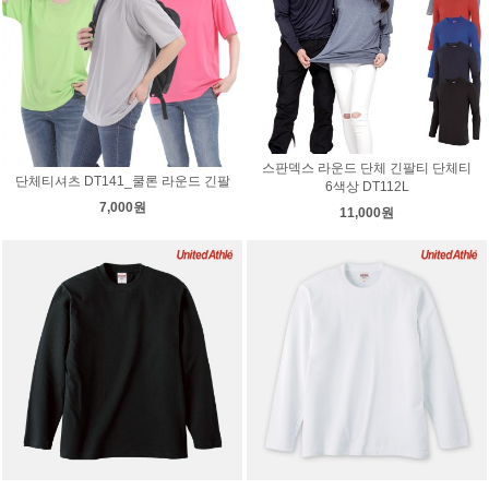
스판덱스 라운드 단체 긴팔티 단체티
단체티셔츠 DT141_쿨론 라운드 긴팔
6색상 DT112L
7,000원
11,000원