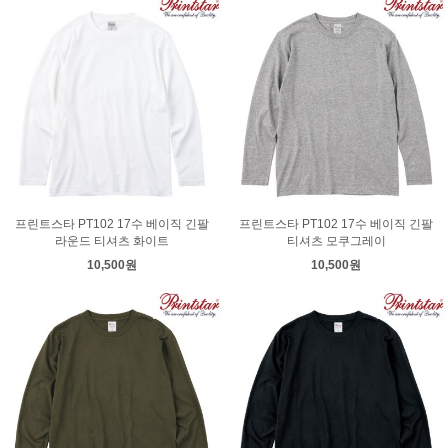
프린트스타 PT102 17수 베이직 긴팔
프린트스타 PT102 17수 베이직 긴팔
라운드 티셔츠 화이트
티셔츠 모쿠그레이
10,500원
10,500원