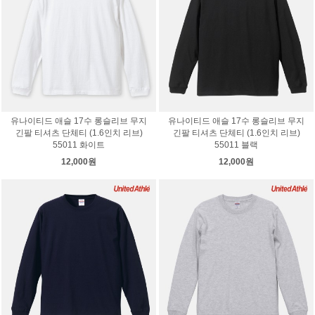
유나이티드 애슬 17수 롱슬리브 무지
유나이티드 애슬 17수 롱슬리브 무지
긴팔 티셔츠 단체티 (1.6인치 리브)
긴팔 티셔츠 단체티 (1.6인치 리브)
55011 화이트
55011 블랙
12,000원
12,000원